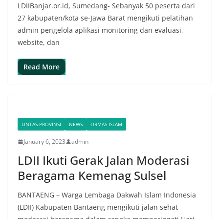
LDIIBanjar.or.id, Sumedang- Sebanyak 50 peserta dari
27 kabupaten/kota se-Jawa Barat mengikuti pelatihan
admin pengelola aplikasi monitoring dan evaluasi,
website, dan
Read More
LINTAS PROVINSI
NEWS
ORMAS ISLAM
January 6, 2023
admin
LDII Ikuti Gerak Jalan Moderasi
Beragama Kemenag Sulsel
BANTAENG – Warga Lembaga Dakwah Islam Indonesia
(LDII) Kabupaten Bantaeng mengikuti jalan sehat