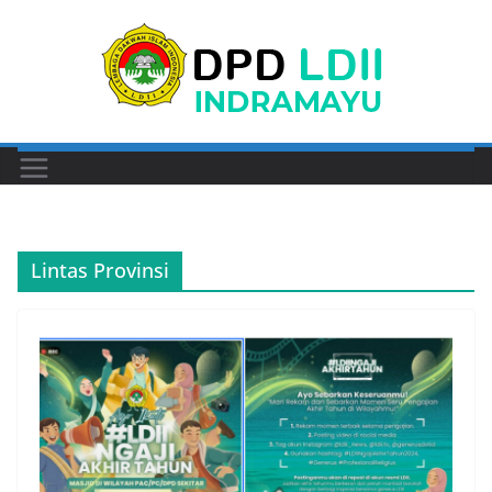
Skip
to
content
Lintas Provinsi