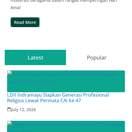
moderasi beragama dalam rangka memperingati Hari
Amal
Read More
Latest
Popular
LDII Indramayu Siapkan Generasi Profesional
Religius Lewat Permata CAI ke-47
July 12, 2026