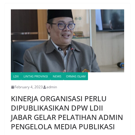
LDII
LINTAS PROVINSI
NEWS
ORMAS ISLAM
February 4, 2023
admin
KINERJA ORGANISASI PERLU
DIPUBLIKASIKAN DPW LDII
JABAR GELAR PELATIHAN ADMIN
PENGELOLA MEDIA PUBLIKASI