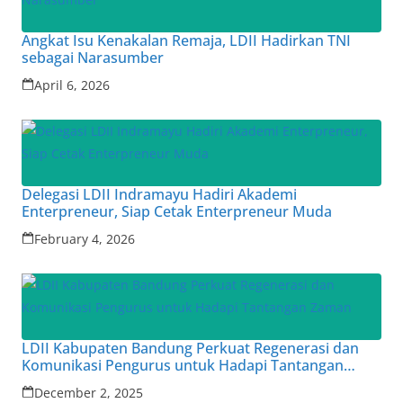
Angkat Isu Kenakalan Remaja, LDII Hadirkan TNI
sebagai Narasumber
April 6, 2026
Delegasi LDII Indramayu Hadiri Akademi
Enterpreneur, Siap Cetak Enterpreneur Muda
February 4, 2026
LDII Kabupaten Bandung Perkuat Regenerasi dan
Komunikasi Pengurus untuk Hadapi Tantangan
Zaman
December 2, 2025