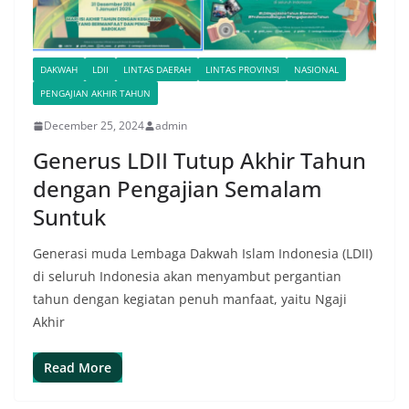
DAKWAH
LDII
LINTAS DAERAH
LINTAS PROVINSI
NASIONAL
PENGAJIAN AKHIR TAHUN
December 25, 2024
admin
Generus LDII Tutup Akhir Tahun
dengan Pengajian Semalam
Suntuk
Generasi muda Lembaga Dakwah Islam Indonesia (LDII)
di seluruh Indonesia akan menyambut pergantian
tahun dengan kegiatan penuh manfaat, yaitu Ngaji
Akhir
Read More