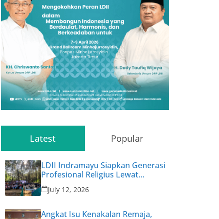
Latest
Popular
LDII Indramayu Siapkan Generasi
Profesional Religius Lewat
Permata CAI ke-47
July 12, 2026
Angkat Isu Kenakalan Remaja,