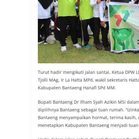
Turut hadir mengikuti jalan santai, Ketua DPW L
Tjolli MAg, Ir La Hatta MPd, wakil sekretaris Ha
Kabupaten Bantaeng Hanafi SPd MM.
Bupati Bantaeng Dr Ilham Syah Azikin MSi dal
dipilihnya Bantaeng sebagai tuan rumah. “Izi
Bantaeng menyampaikan hormat, terima kasih, 
menetapkan Kabupaten Bantaeng menjadi tuan 