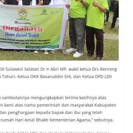
DII Sulawesi Selatan Dr Ir Abri MP, wakil ketua Drs Renreng
tta Tohuri, Ketua OKK Basaruddin SHi, dan Ketua DPD LDII
am sambutannya mengungkapkan terima kasihnya atas
nkan kami atas nama pemerintah dan masyarakat Kabupaten
dan penghargaan kepada bapak dan ibu yang telah
rumah Hari Amal Bhakti Kementerian Agama,” sebutnya.