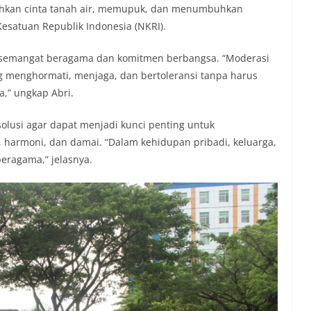
kan cinta tanah air, memupuk, dan menumbuhkan
esatuan Republik Indonesia (NKRI).
 semangat beragama dan komitmen berbangsa. “Moderasi
g menghormati, menjaga, dan bertoleransi tanpa harus
,” ungkap Abri.
olusi agar dapat menjadi kunci penting untuk
harmoni, dan damai. “Dalam kehidupan pribadi, keluarga,
ragama,” jelasnya.