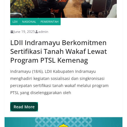
LDII
NASIONAL
PEMERINTAH
June 19, 2025
admin
LDII Indramayu Berkomitmen
Sertifikasi Tanah Wakaf Lewat
Program PTSL Kemenag
Indramayu (18/6), LDII Kabupaten Indramayu
menghadiri kegiatan sosialisasi dan singkronisasi
percepatan sertifikasi tanah wakaf melalui program
PTSL yang diselenggarakan oleh
Read More