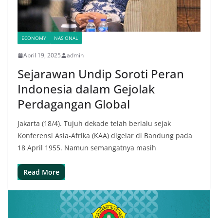
ECONOMY
NASIONAL
April 19, 2025
admin
Sejarawan Undip Soroti Peran
Indonesia dalam Gejolak
Perdagangan Global
Jakarta (18/4). Tujuh dekade telah berlalu sejak
Konferensi Asia-Afrika (KAA) digelar di Bandung pada
18 April 1955. Namun semangatnya masih
Read More