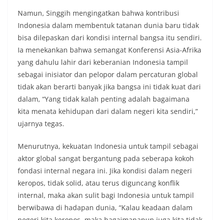
Namun, Singgih mengingatkan bahwa kontribusi
Indonesia dalam membentuk tatanan dunia baru tidak
bisa dilepaskan dari kondisi internal bangsa itu sendiri.
Ia menekankan bahwa semangat Konferensi Asia-Afrika
yang dahulu lahir dari keberanian Indonesia tampil
sebagai inisiator dan pelopor dalam percaturan global
tidak akan berarti banyak jika bangsa ini tidak kuat dari
dalam, “Yang tidak kalah penting adalah bagaimana
kita menata kehidupan dari dalam negeri kita sendiri,”
ujarnya tegas.
Menurutnya, kekuatan Indonesia untuk tampil sebagai
aktor global sangat bergantung pada seberapa kokoh
fondasi internal negara ini. Jika kondisi dalam negeri
keropos, tidak solid, atau terus diguncang konflik
internal, maka akan sulit bagi Indonesia untuk tampil
berwibawa di hadapan dunia, “Kalau keadaan dalam
negeri kita keropos, maka bagaimanapun juga kita tidak