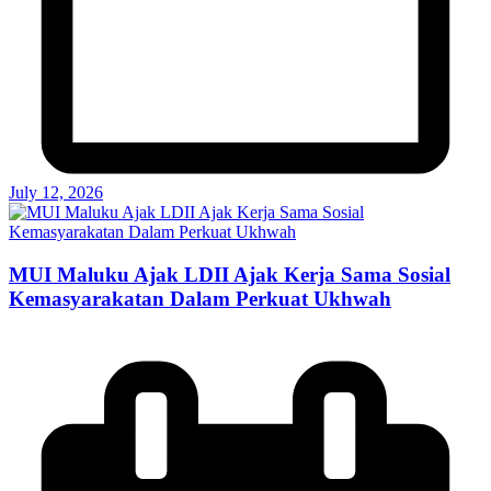
July 12, 2026
MUI Maluku Ajak LDII Ajak Kerja Sama Sosial
Kemasyarakatan Dalam Perkuat Ukhwah