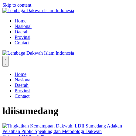
Skip to content
Home
Nasional
Daerah
Provinsi
Contact
Home
Nasional
Daerah
Provinsi
Contact
ldiisumedang