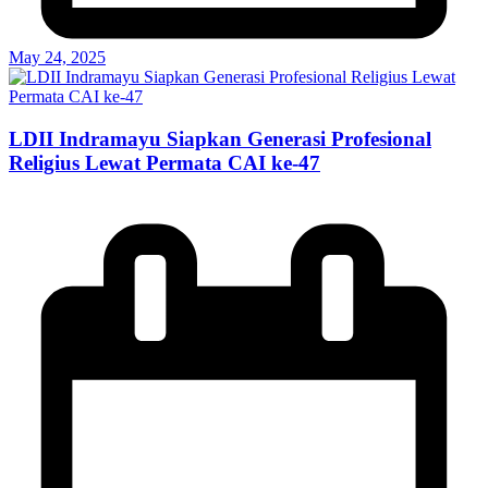
May 24, 2025
LDII Indramayu Siapkan Generasi Profesional
Religius Lewat Permata CAI ke-47