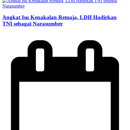
Angkat Isu Kenakalan Remaja, LDII Hadirkan
TNI sebagai Narasumber