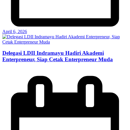
April 6, 2026
Delegasi LDII Indramayu Hadiri Akademi
Enterpreneur, Siap Cetak Enterpreneur Muda