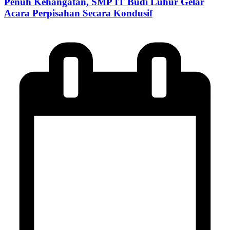
Penuh Kehangatan, SMP IT Budi Luhur Gelar
Acara Perpisahan Secara Kondusif