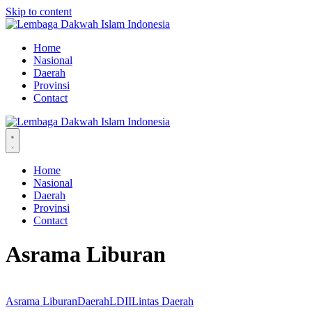
Skip to content
Home
Nasional
Daerah
Provinsi
Contact
Home
Nasional
Daerah
Provinsi
Contact
Asrama Liburan
Asrama Liburan
Daerah
LDII
Lintas Daerah