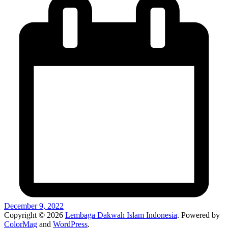
December 9, 2022
Copyright © 2026
Lembaga Dakwah Islam Indonesia
. Powered by
ColorMag
and
WordPress
.