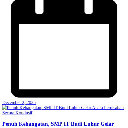
December 2, 2025
Penuh Kehangatan, SMP IT Budi Luhur Gelar