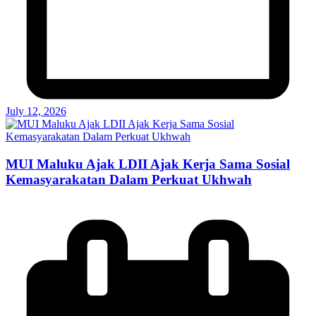
July 12, 2026
MUI Maluku Ajak LDII Ajak Kerja Sama Sosial
Kemasyarakatan Dalam Perkuat Ukhwah