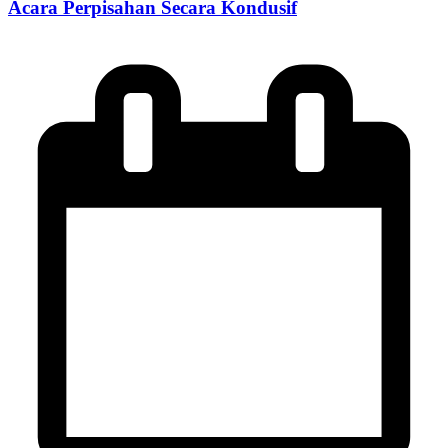
Acara Perpisahan Secara Kondusif