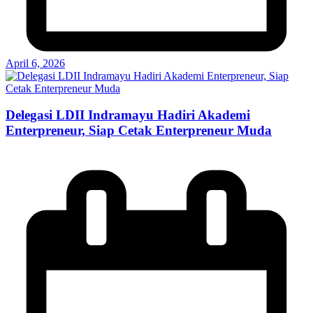
April 6, 2026
Delegasi LDII Indramayu Hadiri Akademi
Enterpreneur, Siap Cetak Enterpreneur Muda