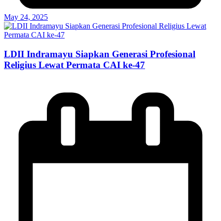
May 24, 2025
LDII Indramayu Siapkan Generasi Profesional
Religius Lewat Permata CAI ke-47