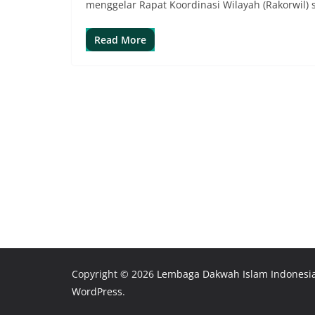
menggelar Rapat Koordinasi Wilayah (Rakorwil) 
Read More
Copyright © 2026
Lembaga Dakwah Islam Indonesi
WordPress
.