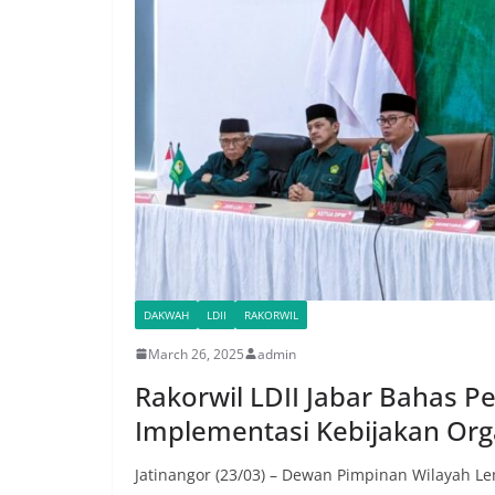
DAKWAH
LDII
RAKORWIL
March 26, 2025
admin
Rakorwil LDII Jabar Bahas P
Implementasi Kebijakan Org
Jatinangor (23/03) – Dewan Pimpinan Wilayah L