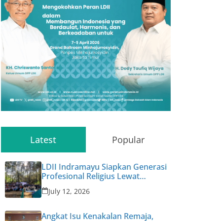
Latest
Popular
LDII Indramayu Siapkan Generasi
Profesional Religius Lewat
Permata CAI ke-47
July 12, 2026
Angkat Isu Kenakalan Remaja,