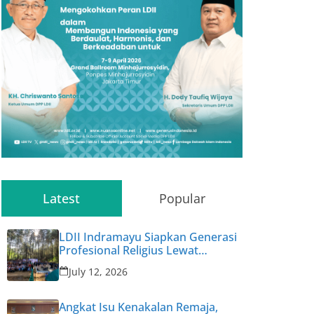
Latest
Popular
LDII Indramayu Siapkan Generasi
Profesional Religius Lewat
Permata CAI ke-47
July 12, 2026
Angkat Isu Kenakalan Remaja,