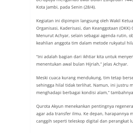
Kota Jambi, pada Senin (28/4).
Kegiatan ini dipimpin langsung oleh Wakil Ketua
Organisasi, Kaderisasi, dan Keanggotaan (OKK) 
Menurut Achyar, selain sebagai agenda rutin, 
keahlian anggota tim dalam metode rukyatul hila
“Ini adalah bagian dari ikhtiar kita untuk meny
menentukan awal bulan Hijriah,” jelas Achyar.
Meski cuaca kurang mendukung, tim tetap bers
sehingga hilal tidak terlihat. Namun, ini justru
menghadapi berbagai kondisi alam,” tambahnya
Qurota Akyun menekankan pentingnya regeneras
agar ada transfer ilmu. Ke depan, harapannya 
canggih seperti teleskop digital dan perangkat l