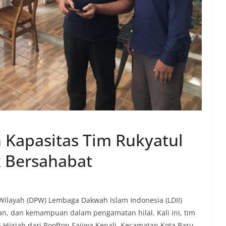
n Kapasitas Tim Rukyatul
k Bersahabat
Wilayah (DPW) Lembaga Dakwah Islam Indonesia (LDII)
an, dan kemampuan dalam pengamatan hilal. Kali ini, tim
ijriah dari Rooftop Sajiwa Kenali, Kecamatan Kota Baru,