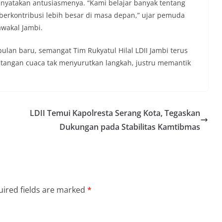
enyatakan antusiasmenya. “Kami belajar banyak tentang
 berkontribusi lebih besar di masa depan,” ujar pemuda
awakal Jambi.
ulan baru, semangat Tim Rukyatul Hilal LDII Jambi terus
angan cuaca tak menyurutkan langkah, justru memantik
LDII Temui Kapolresta Serang Kota, Tegaskan
Dukungan pada Stabilitas Kamtibmas
ired fields are marked
*