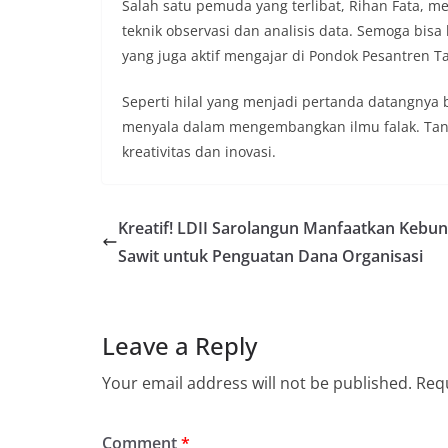
Salah satu pemuda yang terlibat, Rihan Fata, m
teknik observasi dan analisis data. Semoga bisa
yang juga aktif mengajar di Pondok Pesantren T
Seperti hilal yang menjadi pertanda datangnya b
menyala dalam mengembangkan ilmu falak. Tant
kreativitas dan inovasi.
Kreatif! LDII Sarolangun Manfaatkan Kebun
Sawit untuk Penguatan Dana Organisasi
Leave a Reply
Your email address will not be published.
Requ
Comment
*