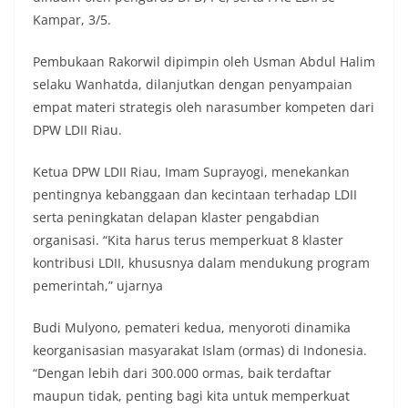
Kampar, 3/5.
Pembukaan Rakorwil dipimpin oleh Usman Abdul Halim
selaku Wanhatda, dilanjutkan dengan penyampaian
empat materi strategis oleh narasumber kompeten dari
DPW LDII Riau.
Ketua DPW LDII Riau, Imam Suprayogi, menekankan
pentingnya kebanggaan dan kecintaan terhadap LDII
serta peningkatan delapan klaster pengabdian
organisasi. “Kita harus terus memperkuat 8 klaster
kontribusi LDII, khususnya dalam mendukung program
pemerintah,” ujarnya
Budi Mulyono, pemateri kedua, menyoroti dinamika
keorganisasian masyarakat Islam (ormas) di Indonesia.
“Dengan lebih dari 300.000 ormas, baik terdaftar
maupun tidak, penting bagi kita untuk memperkuat