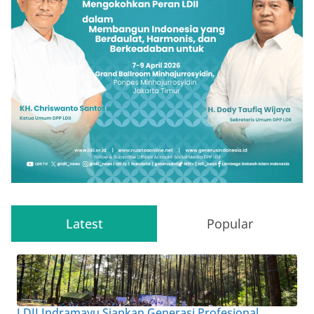
Latest
Popular
LDII Indramayu Siapkan Generasi Profesional