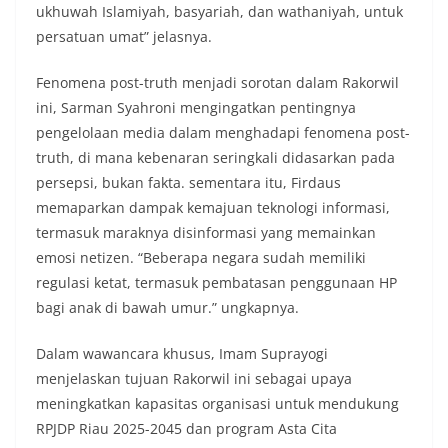
ukhuwah Islamiyah, basyariah, dan wathaniyah, untuk
persatuan umat” jelasnya.
Fenomena post-truth menjadi sorotan dalam Rakorwil
ini, Sarman Syahroni mengingatkan pentingnya
pengelolaan media dalam menghadapi fenomena post-
truth, di mana kebenaran seringkali didasarkan pada
persepsi, bukan fakta. sementara itu, Firdaus
memaparkan dampak kemajuan teknologi informasi,
termasuk maraknya disinformasi yang memainkan
emosi netizen. “Beberapa negara sudah memiliki
regulasi ketat, termasuk pembatasan penggunaan HP
bagi anak di bawah umur.” ungkapnya.
Dalam wawancara khusus, Imam Suprayogi
menjelaskan tujuan Rakorwil ini sebagai upaya
meningkatkan kapasitas organisasi untuk mendukung
RPJDP Riau 2025-2045 dan program Asta Cita