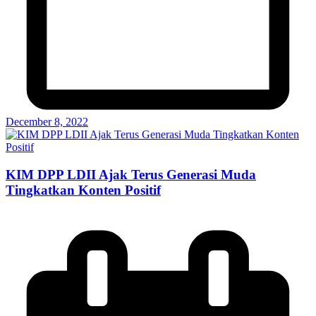
December 8, 2022
KIM DPP LDII Ajak Terus Generasi Muda
Tingkatkan Konten Positif