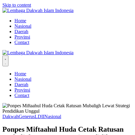
Skip to content
Home
Nasional
Daerah
Provinsi
Contact
Home
Nasional
Daerah
Provinsi
Contact
Dakwah
Generus
LDII
Nasional
Ponpes Miftaahul Huda Cetak Ratusan