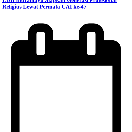
LDII Indramayu Siapkan Generasi Profesional
Religius Lewat Permata CAI ke-47