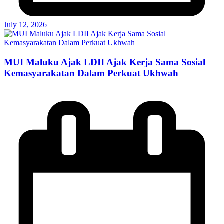
July 12, 2026
MUI Maluku Ajak LDII Ajak Kerja Sama Sosial
Kemasyarakatan Dalam Perkuat Ukhwah