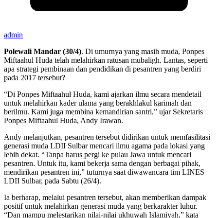
admin
Polewali Mandar (30/4)
. Di umurnya yang masih muda, Ponpes
Miftaahul Huda telah melahirkan ratusan mubaligh. Lantas, seperti
apa strategi pembinaan dan pendidikan di pesantren yang berdiri
pada 2017 tersebut?
“Di Ponpes Miftaahul Huda, kami ajarkan ilmu secara mendetail
untuk melahirkan kader ulama yang berakhlakul karimah dan
berilmu. Kami juga membina kemandirian santri,” ujar Sekretaris
Ponpes Miftaahul Huda, Andy Irawan.
Andy melanjutkan, pesantren tersebut didirikan untuk memfasilitasi
generasi muda LDII Sulbar mencari ilmu agama pada lokasi yang
lebih dekat. “Tanpa harus pergi ke pulau Jawa untuk mencari
pesantren. Untuk itu, kami bekerja sama dengan berbagai pihak,
mendirikan pesantren ini,” tuturnya saat diwawancara tim LINES
LDII Sulbar, pada Sabtu (26/4).
Ia berharap, melalui pesantren tersebut, akan memberikan dampak
positif untuk melahirkan generasi muda yang berkarakter luhur.
“Dan mampu melestarikan nilai-nilai ukhuwah Islamiyah,” kata