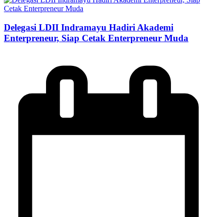
Delegasi LDII Indramayu Hadiri Akademi
Enterpreneur, Siap Cetak Enterpreneur Muda