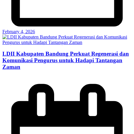
February 4, 2026
LDII Kabupaten Bandung Perkuat Regenerasi dan
Komunikasi Pengurus untuk Hadapi Tantangan
Zaman