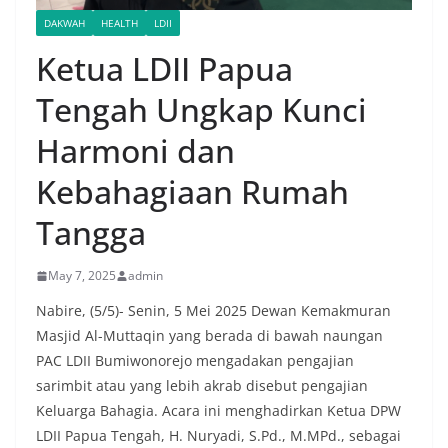
DAKWAH
HEALTH
LDII
Ketua LDII Papua
Tengah Ungkap Kunci
Harmoni dan
Kebahagiaan Rumah
Tangga
May 7, 2025
admin
Nabire, (5/5)- Senin, 5 Mei 2025 Dewan Kemakmuran
Masjid Al-Muttaqin yang berada di bawah naungan
PAC LDII Bumiwonorejo mengadakan pengajian
sarimbit atau yang lebih akrab disebut pengajian
Keluarga Bahagia. Acara ini menghadirkan Ketua DPW
LDII Papua Tengah, H. Nuryadi, S.Pd., M.MPd., sebagai