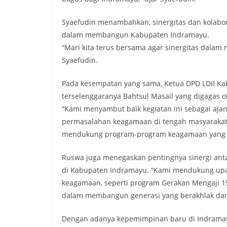
Syaefudin menambahkan, sinergitas dan kolabo
dalam membangun Kabupaten Indramayu.
“Mari kita terus bersama agar sinergitas dalam
Syaefudin.
Pada kesempatan yang sama, Ketua DPD LDII K
terselenggaranya Bahtsul Masail yang digagas 
“Kami menyambut baik kegiatan ini sebagai aja
permasalahan keagamaan di tengah masyarakat. 
mendukung program-program keagamaan yang se
Ruswa juga menegaskan pentingnya sinergi an
di Kabupaten Indramayu. “Kami mendukung upay
keagamaan, seperti program Gerakan Mengaji 15 
dalam membangun generasi yang berakhlak dan
Dengan adanya kepemimpinan baru di Indramayu, 