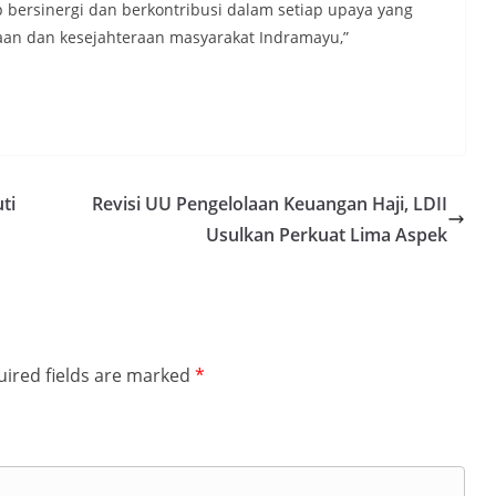
p bersinergi dan berkontribusi dalam setiap upaya yang
aan dan kesejahteraan masyarakat Indramayu,”
ti
Revisi UU Pengelolaan Keuangan Haji, LDII
Usulkan Perkuat Lima Aspek
ired fields are marked
*