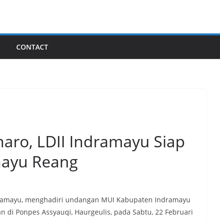
I
CONTACT
aro, LDII Indramayu Siap
mayu Reang
ndramayu, menghadiri undangan MUI Kabupaten Indramayu
n di Ponpes Assyauqi, Haurgeulis, pada Sabtu, 22 Februari