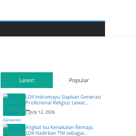
Latest
Popular
LDII Indramayu Siapkan Generasi
Profesional Religius Lewat
Permata CAI ke-47
July 12, 2026
Angkat Isu Kenakalan Remaja,
LDII Hadirkan TNI sebagai