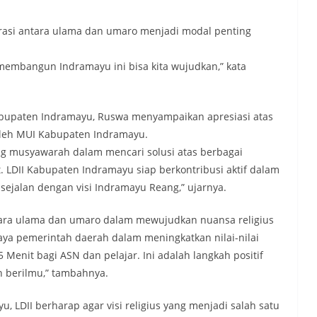
rasi antara ulama dan umaro menjadi modal penting
 membangun Indramayu ini bisa kita wujudkan,” kata
abupaten Indramayu, Ruswa menyampaikan apresiasi atas
oleh MUI Kabupaten Indramayu.
ng musyawarah dalam mencari solusi atas berbagai
LDII Kabupaten Indramayu siap berkontribusi aktif dalam
jalan dengan visi Indramayu Reang,” ujarnya.
tara ulama dan umaro dalam mewujudkan nuansa religius
a pemerintah daerah dalam meningkatkan nilai-nilai
Menit bagi ASN dan pelajar. Ini adalah langkah positif
 berilmu,” tambahnya.
LDII berharap agar visi religius yang menjadi salah satu