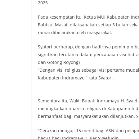
2025.
Pada kesempatan itu, Ketua MUI Kabupaten In
Bahtsul Masail dilaksanakan setiap 3 bulan se
ramai dibicarakan oleh masyarakat.
Syatori berharap, dengan hadirnya pemimpin
signifikan terutama dalam pencapaian visi Ind
dan Gotong Royong)
“Dengan visi religius sebagai visi pertama mu
Kabupaten Indramayu,” kata Syatori.
Sementara itu, Wakil Bupati Indramayu H. Syae
meningkatkan nuansa religius di Kabupaten Ind
bermanfaat bagi masyarakat akan dilanjutkan. 
“Gerakan mengaji 15 menit bagi ASN dan pelajar
bagus bagi Indramayu,” ujar Syaefudin.