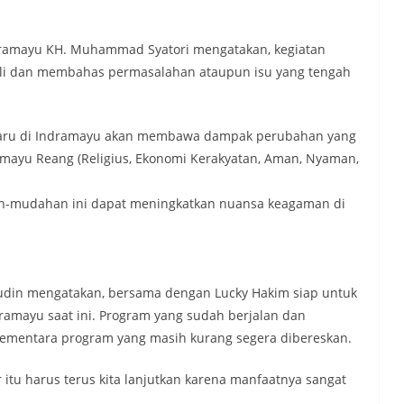
dramayu KH. Muhammad Syatori mengatakan, kegiatan
kali dan membahas permasalahan ataupun isu yang tengah
 baru di Indramayu akan membawa dampak perubahan yang
ramayu Reang (Religius, Ekonomi Kerakyatan, Aman, Nyaman,
dah-mudahan ini dapat meningkatkan nuansa keagaman di
fudin mengatakan, bersama dengan Lucky Hakim siap untuk
ramayu saat ini. Program yang sudah berjalan dan
Sementara program yang masih kurang segera dibereskan.
 itu harus terus kita lanjutkan karena manfaatnya sangat