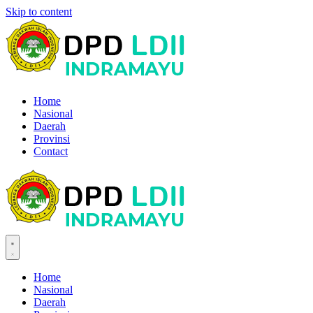
Skip to content
Home
Nasional
Daerah
Provinsi
Contact
Home
Nasional
Daerah