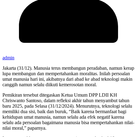
admin
Jakarta (31/12). Manusia terus membangun peradaban, namun kerap
lupa membangun dan mempertahankan moralitas. Inilah persoalan
umat manusia hari ini, akibatnya dari abad ke abad teknologi makin
canggih namun selalu diikuti kemerosotan moral.
Pemikiran tersebut ditegaskan Ketua Umum DPP LDII KH
Chriswanto Santoso, dalam refleksi akhir tahun menyambut tahun
baru 2025, pada Selasa (31/12/2024). Menurutnya, teknologi selalu
memiliki dua sisi, baik dan buruk, “Baik karena bermanfaat bagi
kehidupan umat manusia, namun selalu ada efek negatif karena
selalu ada persoalan bagaimana manusia bisa mempertahankan nilai-
nilai moral,” paparnya.