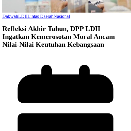
Dakwah
LDII
Lintas Daerah
Nasional
Refleksi Akhir Tahun, DPP LDII
Ingatkan Kemerosotan Moral Ancam
Nilai-Nilai Keutuhan Kebangsaan