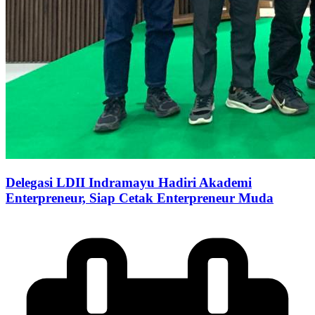
Delegasi LDII Indramayu Hadiri Akademi
Enterpreneur, Siap Cetak Enterpreneur Muda