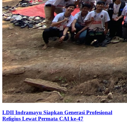
LDII Indramayu Siapkan Generasi Profesional
Religius Lewat Permata CAI ke-47