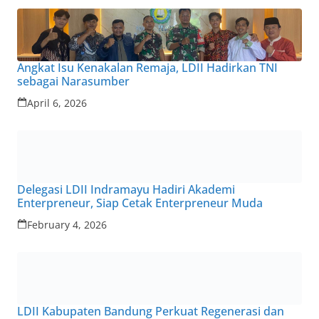
Angkat Isu Kenakalan Remaja, LDII Hadirkan TNI
sebagai Narasumber
April 6, 2026
Delegasi LDII Indramayu Hadiri Akademi
Enterpreneur, Siap Cetak Enterpreneur Muda
February 4, 2026
LDII Kabupaten Bandung Perkuat Regenerasi dan