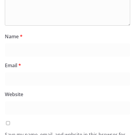
Name
*
Email
*
Website
Save my name, email, and website in this browser for