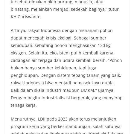
tersebut dimakan oleh burung, manusia, atau
binatang, melainkan menjadi sedekah baginya,” tutur
KH Chriswanto.
Artinya, rakyat Indonesia dengan menanam pohon
dapat mencegah krisis ekologi. Sebagai sumber
kehidupan, sebatang pohon menghasilkan 130 kg
oksigen. Selain itu, ekosistem pulih kembali karena
cadangan air terjaga dan udara kembali bersih, “Pohon
bukan hanya sumber kehidupan, tapi juga
penghidupan. Dengan sistem tebang tanam yang baik,
rakyat Indonesia bisa menjadi pemasok kayu dunia.
Baik dalam skala industri maupun UMKM,” ujarnya.
Dengan begitu industrialisasi bergerak, yang menyerap
tenaga kerja.
Menurutnya, LDII pada 2023 akan terus melanjutkan
program kerja yang berkesinambungan, salah satunya
adalah pelestarian lingkungan hidup, “Kami aktif dalam