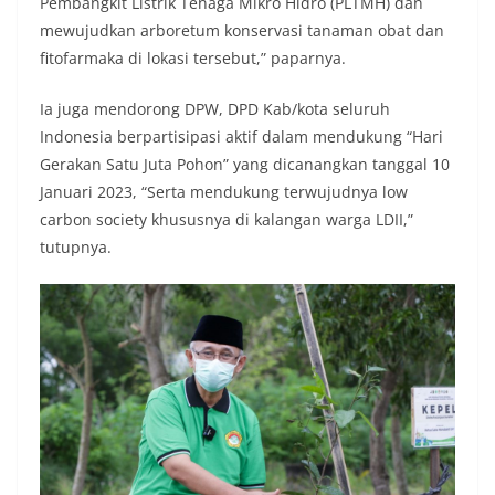
Pembangkit Listrik Tenaga Mikro Hidro (PLTMH) dan
mewujudkan arboretum konservasi tanaman obat dan
fitofarmaka di lokasi tersebut,” paparnya.
Ia juga mendorong DPW, DPD Kab/kota seluruh
Indonesia berpartisipasi aktif dalam mendukung “Hari
Gerakan Satu Juta Pohon” yang dicanangkan tanggal 10
Januari 2023, “Serta mendukung terwujudnya low
carbon society khususnya di kalangan warga LDII,”
tutupnya.