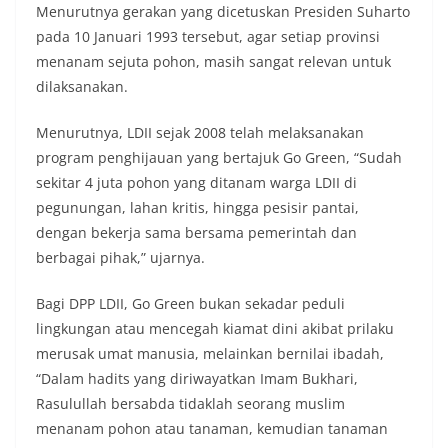
Menurutnya gerakan yang dicetuskan Presiden Suharto
pada 10 Januari 1993 tersebut, agar setiap provinsi
menanam sejuta pohon, masih sangat relevan untuk
dilaksanakan.
Menurutnya, LDII sejak 2008 telah melaksanakan
program penghijauan yang bertajuk Go Green, “Sudah
sekitar 4 juta pohon yang ditanam warga LDII di
pegunungan, lahan kritis, hingga pesisir pantai,
dengan bekerja sama bersama pemerintah dan
berbagai pihak,” ujarnya.
Bagi DPP LDII, Go Green bukan sekadar peduli
lingkungan atau mencegah kiamat dini akibat prilaku
merusak umat manusia, melainkan bernilai ibadah,
“Dalam hadits yang diriwayatkan Imam Bukhari,
Rasulullah bersabda tidaklah seorang muslim
menanam pohon atau tanaman, kemudian tanaman