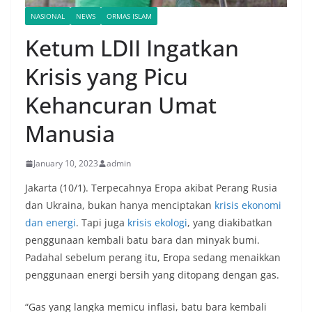
NASIONAL
NEWS
ORMAS ISLAM
Ketum LDII Ingatkan
Krisis yang Picu
Kehancuran Umat
Manusia
January 10, 2023
admin
Jakarta (10/1). Terpecahnya Eropa akibat Perang Rusia
dan Ukraina, bukan hanya menciptakan
krisis ekonomi
dan energi
. Tapi juga
krisis ekologi
, yang diakibatkan
penggunaan kembali batu bara dan minyak bumi.
Padahal sebelum perang itu, Eropa sedang menaikkan
penggunaan energi bersih yang ditopang dengan gas.
“Gas yang langka memicu inflasi, batu bara kembali