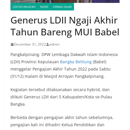
LINTAS WILAYAH
NEWS
ORMAS ISLAM
Generus LDII Ngaji Akhir
Tahun Bareng MUI Babel
December 31, 2022
admin
Pangkalpinang. DPW Lembaga Dakwah Islam Indonesia
(LDII) Provinsi Kepulauan
Bangka Belitung
(Babel)
menggelar Pengajian Akhir Tahun 2022 pada Sabtu
(31/12) malam di Masjid Arroyan Pangkalpinang.
Kegiatan tersebut dilaksanakan secara hybrid, dan
diikuti Generus LDII dari 5 Kabupaten/Kota se-Pulau
Bangka.
Berbeda dengan pengajian akhir tahun sebelumnya,
pengajian kali ini dihadiri Ketua Pendidikan dan