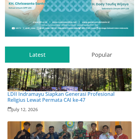
Latest
Popular
LDII Indramayu Siapkan Generasi Profesional
Religius Lewat Permata CAI ke-47
July 12, 2026