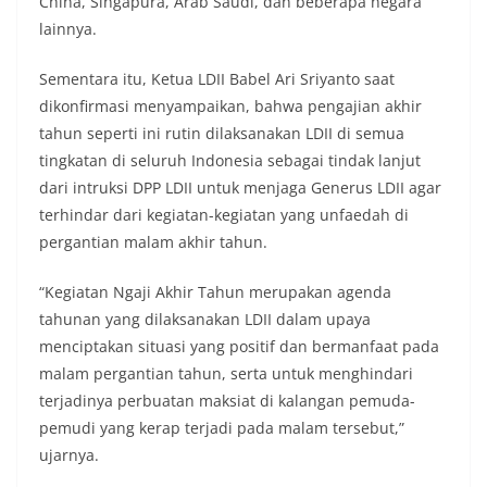
China, Singapura, Arab Saudi, dan beberapa negara
lainnya.
Sementara itu, Ketua LDII Babel Ari Sriyanto saat
dikonfirmasi menyampaikan, bahwa pengajian akhir
tahun seperti ini rutin dilaksanakan LDII di semua
tingkatan di seluruh Indonesia sebagai tindak lanjut
dari intruksi DPP LDII untuk menjaga Generus LDII agar
terhindar dari kegiatan-kegiatan yang unfaedah di
pergantian malam akhir tahun.
“Kegiatan Ngaji Akhir Tahun merupakan agenda
tahunan yang dilaksanakan LDII dalam upaya
menciptakan situasi yang positif dan bermanfaat pada
malam pergantian tahun, serta untuk menghindari
terjadinya perbuatan maksiat di kalangan pemuda-
pemudi yang kerap terjadi pada malam tersebut,”
ujarnya.