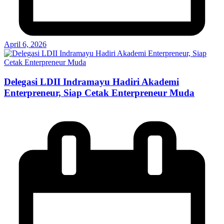
April 6, 2026
Delegasi LDII Indramayu Hadiri Akademi
Enterpreneur, Siap Cetak Enterpreneur Muda