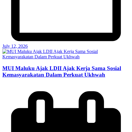
July 12, 2026
MUI Maluku Ajak LDII Ajak Kerja Sama Sosial
Kemasyarakatan Dalam Perkuat Ukhwah