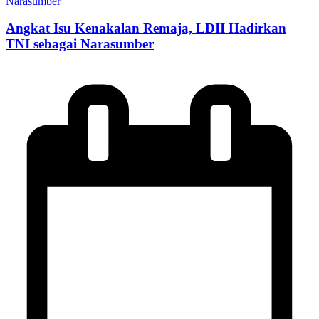
Angkat Isu Kenakalan Remaja, LDII Hadirkan
TNI sebagai Narasumber