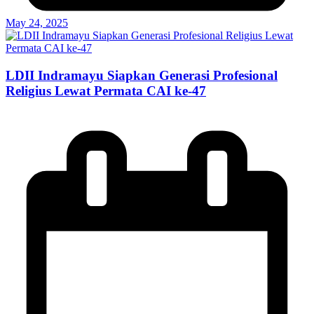
May 24, 2025
LDII Indramayu Siapkan Generasi Profesional
Religius Lewat Permata CAI ke-47