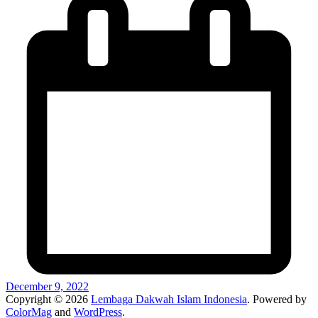
December 9, 2022
Copyright © 2026
Lembaga Dakwah Islam Indonesia
. Powered by
ColorMag
and
WordPress
.