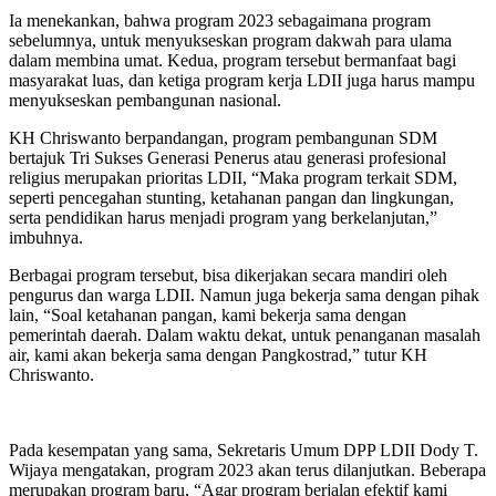
Ia menekankan, bahwa program 2023 sebagaimana program
sebelumnya, untuk menyukseskan program dakwah para ulama
dalam membina umat. Kedua, program tersebut bermanfaat bagi
masyarakat luas, dan ketiga program kerja LDII juga harus mampu
menyukseskan pembangunan nasional.
KH Chriswanto berpandangan, program pembangunan SDM
bertajuk Tri Sukses Generasi Penerus atau generasi profesional
religius merupakan prioritas LDII, “Maka program terkait SDM,
seperti pencegahan stunting, ketahanan pangan dan lingkungan,
serta pendidikan harus menjadi program yang berkelanjutan,”
imbuhnya.
Berbagai program tersebut, bisa dikerjakan secara mandiri oleh
pengurus dan warga LDII. Namun juga bekerja sama dengan pihak
lain, “Soal ketahanan pangan, kami bekerja sama dengan
pemerintah daerah. Dalam waktu dekat, untuk penanganan masalah
air, kami akan bekerja sama dengan Pangkostrad,” tutur KH
Chriswanto.
Pada kesempatan yang sama, Sekretaris Umum DPP LDII Dody T.
Wijaya mengatakan, program 2023 akan terus dilanjutkan. Beberapa
merupakan program baru, “Agar program berjalan efektif kami