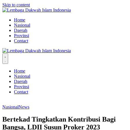
Skip to content
Home
Nasional
Daerah
Provinsi
Contact
Home
Nasional
Daerah
Provinsi
Contact
Nasional
News
Bertekad Tingkatkan Kontribusi Bagi
Bangsa, LDII Susun Proker 2023