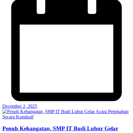
December 2, 2025
Penuh Kehangatan, SMP IT Budi Luhur Gelar