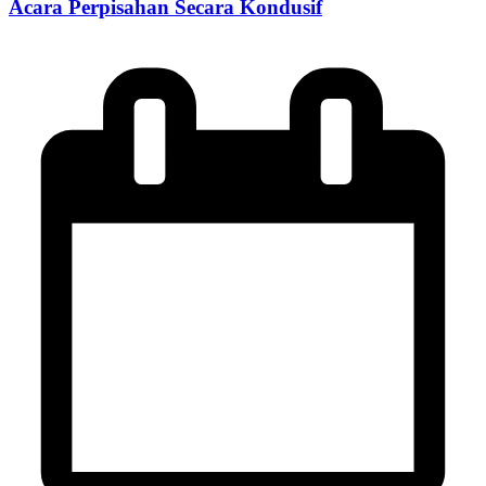
Acara Perpisahan Secara Kondusif