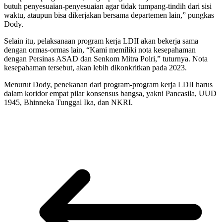
butuh penyesuaian-penyesuaian agar tidak tumpang-tindih dari sisi
waktu, ataupun bisa dikerjakan bersama departemen lain,” pungkas
Dody.
Selain itu, pelaksanaan program kerja LDII akan bekerja sama
dengan ormas-ormas lain, “Kami memiliki nota kesepahaman
dengan Persinas ASAD dan Senkom Mitra Polri,” tuturnya. Nota
kesepahaman tersebut, akan lebih dikonkritkan pada 2023.
Menurut Dody, penekanan dari program-program kerja LDII harus
dalam koridor empat pilar konsensus bangsa, yakni Pancasila, UUD
1945, Bhinneka Tunggal Ika, dan NKRI.