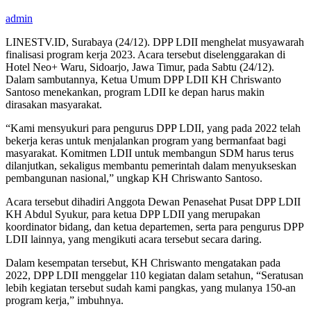
admin
LINESTV.ID, Surabaya (24/12). DPP LDII menghelat musyawarah
finalisasi program kerja 2023. Acara tersebut diselenggarakan di
Hotel Neo+ Waru, Sidoarjo, Jawa Timur, pada Sabtu (24/12).
Dalam sambutannya, Ketua Umum DPP LDII KH Chriswanto
Santoso menekankan, program LDII ke depan harus makin
dirasakan masyarakat.
“Kami mensyukuri para pengurus DPP LDII, yang pada 2022 telah
bekerja keras untuk menjalankan program yang bermanfaat bagi
masyarakat. Komitmen LDII untuk membangun SDM harus terus
dilanjutkan, sekaligus membantu pemerintah dalam menyukseskan
pembangunan nasional,” ungkap KH Chriswanto Santoso.
Acara tersebut dihadiri Anggota Dewan Penasehat Pusat DPP LDII
KH Abdul Syukur, para ketua DPP LDII yang merupakan
koordinator bidang, dan ketua departemen, serta para pengurus DPP
LDII lainnya, yang mengikuti acara tersebut secara daring.
Dalam kesempatan tersebut, KH Chriswanto mengatakan pada
2022, DPP LDII menggelar 110 kegiatan dalam setahun, “Seratusan
lebih kegiatan tersebut sudah kami pangkas, yang mulanya 150-an
program kerja,” imbuhnya.