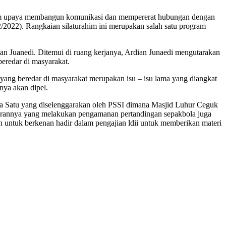
alam upaya membangun komunikasi dan mempererat hubungan dengan
2022). Rangkaian silaturahim ini merupakan salah satu program
an Juanedi. Ditemui di ruang kerjanya, Ardian Junaedi mengutarakan
beredar di masyarakat.
 yang beredar di masyarakat merupakan isu – isu lama yang diangkat
nya akan dipel.
esia Satu yang diselenggarakan oleh PSSI dimana Masjid Luhur Ceguk
ajarannya yang melakukan pengamanan pertandingan sepakbola juga
n untuk berkenan hadir dalam pengajian ldii untuk memberikan materi