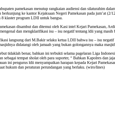
kabupaten pamekasan menutup rangkaian audiensi dan silaturahim d
berkunjung ke kantor Kejaksaan Negeri Pamekasan pada jum’at (2/12/
 8 klaster program LDII untuk bangsa.
mekasan disambut dan ditemui oleh Kasi intel Kejari Pamekasan, Ardi
ngenal dan mengklarifikasi isu – isu negatif tentang ldii yang masih 
kasi langsung dari M.Bakir selaku ketua LDII bahwa isu – isu negatif
 masjidnya didatangi oleh jamaah yang bukan golongannya maka masjid
ebut tidaklah benar, bahkan ini terbukti selama pagelaran Liga Indon
n sebagai tempat sholat oleh para suporter, “ Bahkan Kapolres dan j
rtemuan ini pengurus ldii menyampaikan harapan kepada Kejari Pamekasa
at hukum dan peraturan perundangan yang berlaku. (wiro/lines)