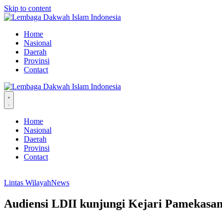
Skip to content
Home
Nasional
Daerah
Provinsi
Contact
Home
Nasional
Daerah
Provinsi
Contact
Lintas Wilayah
News
Audiensi LDII kunjungi Kejari Pamekasa