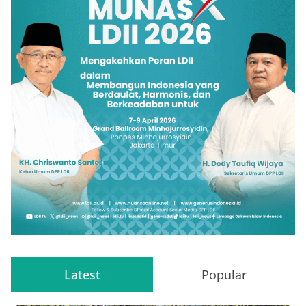
Latest
Popular