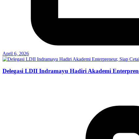
April 6, 2026
Delegasi LDII Indramayu Hadiri Akademi Enterpren