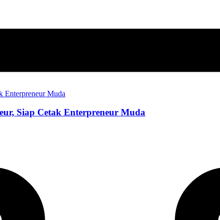
eur, Siap Cetak Enterpreneur Muda