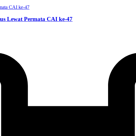
ius Lewat Permata CAI ke-47