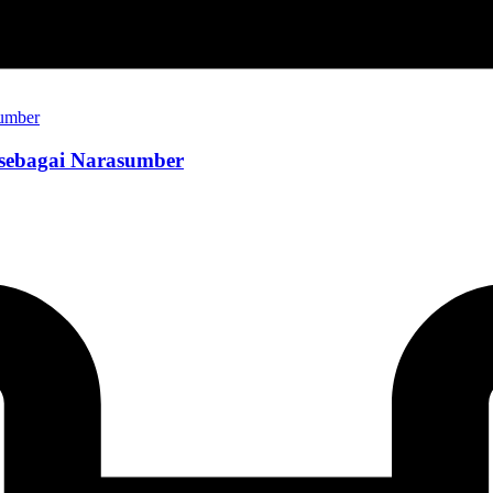
sebagai Narasumber