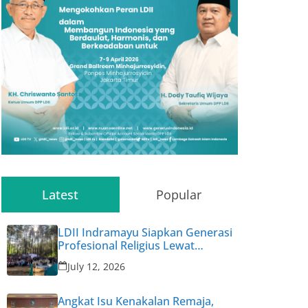
Latest
Popular
LDII Indramayu Siapkan Generasi
Profesional Religius Lewat
Permata CAI ke-47
July 12, 2026
Angkat Isu Kenakalan Remaja,