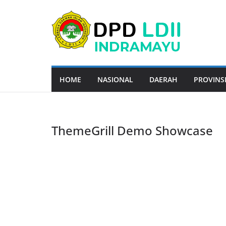
Skip
to
content
HOME
NASIONAL
DAERAH
PROVINS
ThemeGrill Demo Showcase