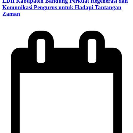
LDII Kabupaten Bandung Perkuat Regenerasi dan
Komunikasi Pengurus untuk Hadapi Tantangan
Zaman