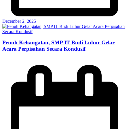
December 2, 2025
Penuh Kehangatan, SMP IT Budi Luhur Gelar
Acara Perpisahan Secara Kondusif