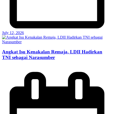
July 12, 2026
Angkat Isu Kenakalan Remaja, LDII Hadirkan
TNI sebagai Narasumber