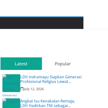
Latest
Popular
LDII Indramayu Siapkan Generasi
Profesional Religius Lewat
Permata CAI ke-47
July 12, 2026
Angkat Isu Kenakalan Remaja,
LDII Hadirkan TNI sebagai