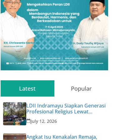
Latest
Popular
LDII Indramayu Siapkan Generasi
Profesional Religius Lewat
Permata CAI ke-47
July 12, 2026
Angkat Isu Kenakalan Remaja,