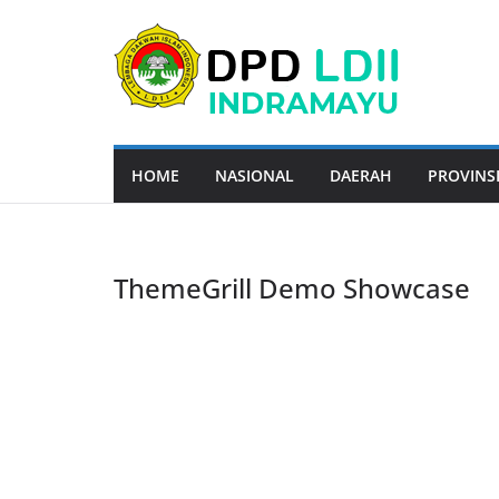
Skip
to
content
HOME
NASIONAL
DAERAH
PROVINS
ThemeGrill Demo Showcase