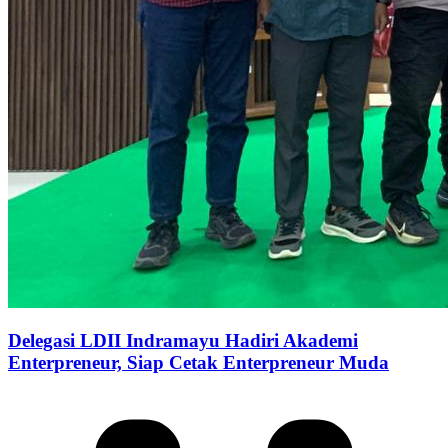
Delegasi LDII Indramayu Hadiri Akademi
Enterpreneur, Siap Cetak Enterpreneur Muda