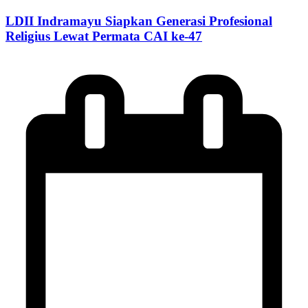
LDII Indramayu Siapkan Generasi Profesional
Religius Lewat Permata CAI ke-47