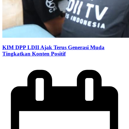
KIM DPP LDII Ajak Terus Generasi Muda
Tingkatkan Konten Positif