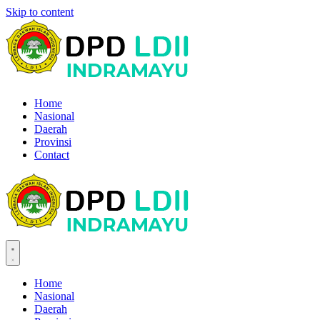
Skip to content
Home
Nasional
Daerah
Provinsi
Contact
Home
Nasional
Daerah