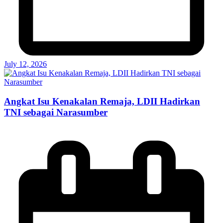
July 12, 2026
Angkat Isu Kenakalan Remaja, LDII Hadirkan
TNI sebagai Narasumber