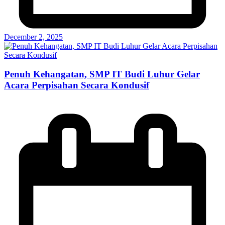
December 2, 2025
Penuh Kehangatan, SMP IT Budi Luhur Gelar
Acara Perpisahan Secara Kondusif