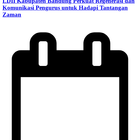
LDII Kabupaten Bandung Perkuat Regenerasi dan
Komunikasi Pengurus untuk Hadapi Tantangan
Zaman