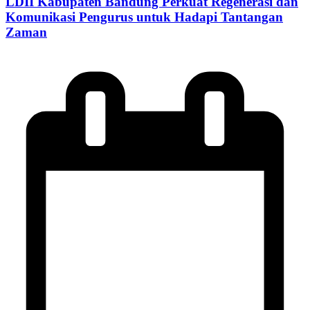
LDII Kabupaten Bandung Perkuat Regenerasi dan
Komunikasi Pengurus untuk Hadapi Tantangan
Zaman