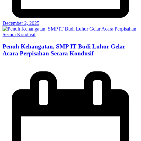
December 2, 2025
Penuh Kehangatan, SMP IT Budi Luhur Gelar
Acara Perpisahan Secara Kondusif