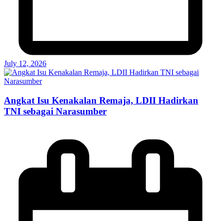
July 12, 2026
Angkat Isu Kenakalan Remaja, LDII Hadirkan
TNI sebagai Narasumber