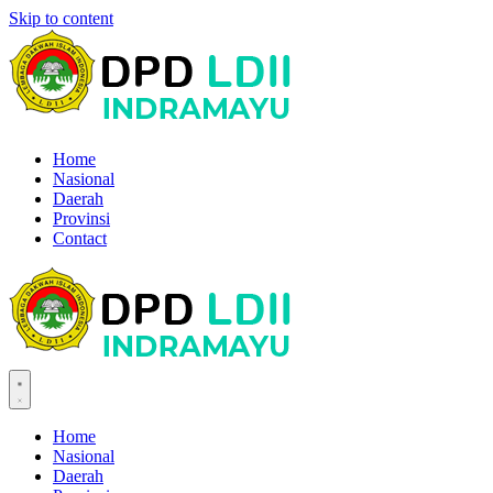
Skip to content
Home
Nasional
Daerah
Provinsi
Contact
Home
Nasional
Daerah