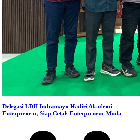
Delegasi LDII Indramayu Hadiri Akademi
Enterpreneur, Siap Cetak Enterpreneur Muda