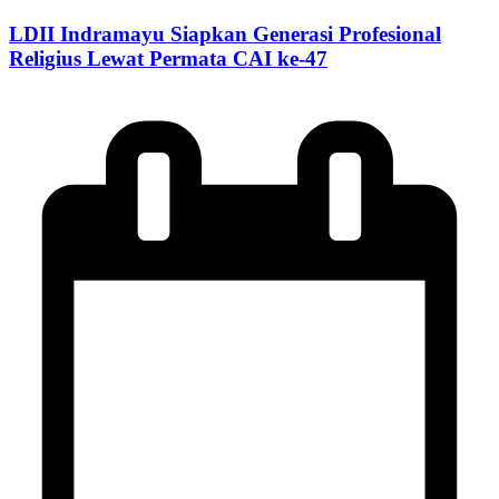
LDII Indramayu Siapkan Generasi Profesional
Religius Lewat Permata CAI ke-47