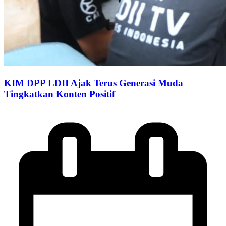
KIM DPP LDII Ajak Terus Generasi Muda
Tingkatkan Konten Positif