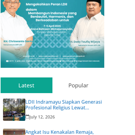
Latest
Popular
LDII Indramayu Siapkan Generasi
Profesional Religius Lewat
Permata CAI ke-47
July 12, 2026
Angkat Isu Kenakalan Remaja,