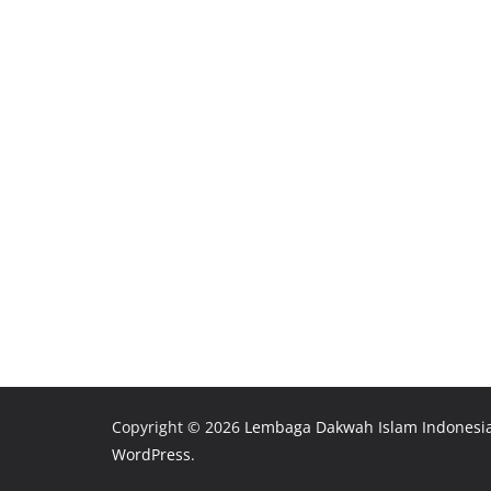
Copyright © 2026
Lembaga Dakwah Islam Indonesi
WordPress
.