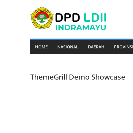
Skip
to
content
HOME
NASIONAL
DAERAH
PROVINS
ThemeGrill Demo Showcase