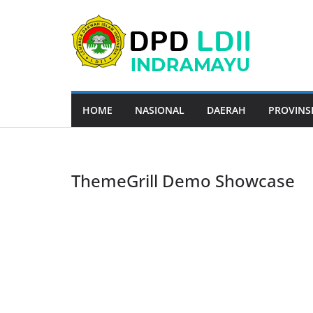
Skip
to
content
HOME
NASIONAL
DAERAH
PROVINS
ThemeGrill Demo Showcase