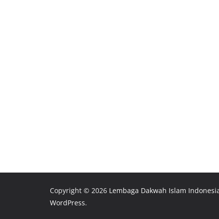
Copyright © 2026
Lembaga Dakwah Islam Indonesi
WordPress
.