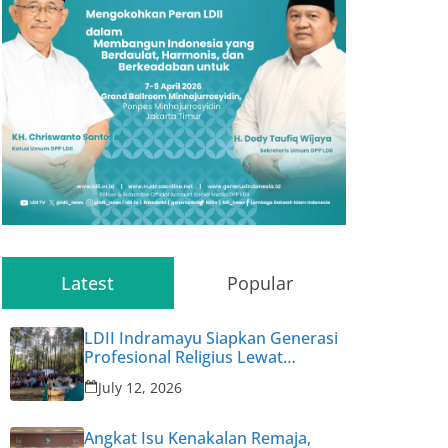
Latest
Popular
LDII Indramayu Siapkan Generasi
Profesional Religius Lewat
Permata CAI ke-47
July 12, 2026
Angkat Isu Kenakalan Remaja,