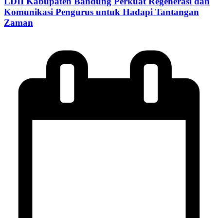
LDII Kabupaten Bandung Perkuat Regenerasi dan
Komunikasi Pengurus untuk Hadapi Tantangan
Zaman