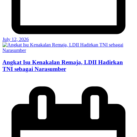
July 12, 2026
Angkat Isu Kenakalan Remaja, LDII Hadirkan
TNI sebagai Narasumber