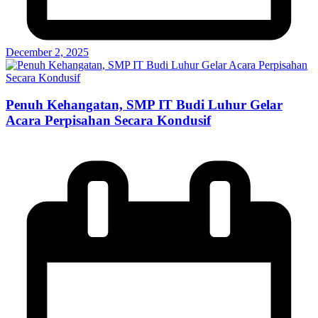
December 2, 2025
Penuh Kehangatan, SMP IT Budi Luhur Gelar
Acara Perpisahan Secara Kondusif