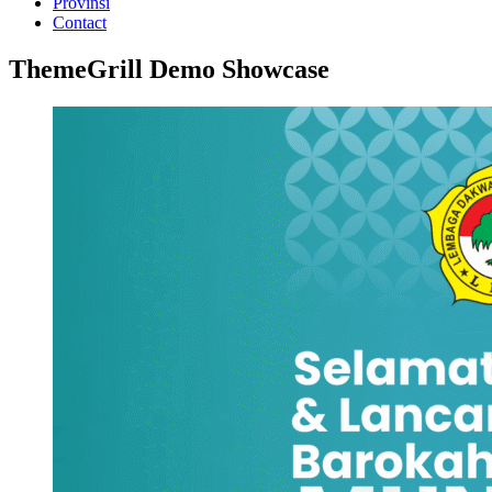
Provinsi
Contact
ThemeGrill Demo Showcase