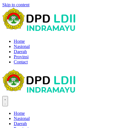
Skip to content
Home
Nasional
Daerah
Provinsi
Contact
Home
Nasional
Daerah