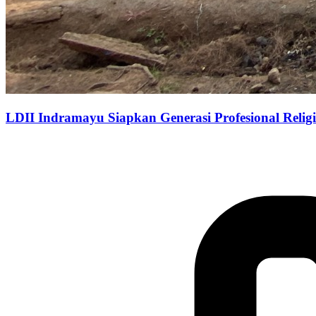
LDII Indramayu Siapkan Generasi Profesional Relig