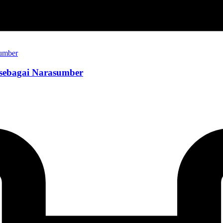
sebagai Narasumber