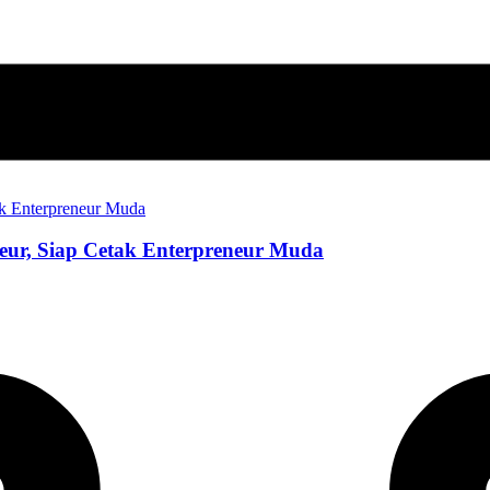
eur, Siap Cetak Enterpreneur Muda