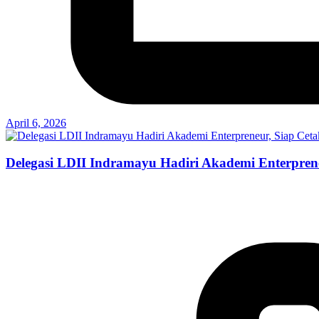
April 6, 2026
Delegasi LDII Indramayu Hadiri Akademi Enterpren