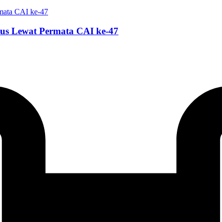
ius Lewat Permata CAI ke-47