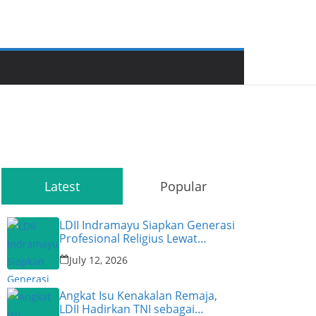
Latest
Popular
LDII Indramayu Siapkan Generasi
Profesional Religius Lewat
Permata CAI ke-47
July 12, 2026
Angkat Isu Kenakalan Remaja,
LDII Hadirkan TNI sebagai