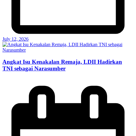
July 12, 2026
Angkat Isu Kenakalan Remaja, LDII Hadirkan
TNI sebagai Narasumber