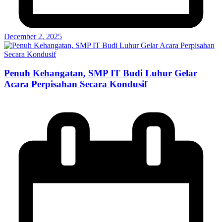
December 2, 2025
Penuh Kehangatan, SMP IT Budi Luhur Gelar
Acara Perpisahan Secara Kondusif