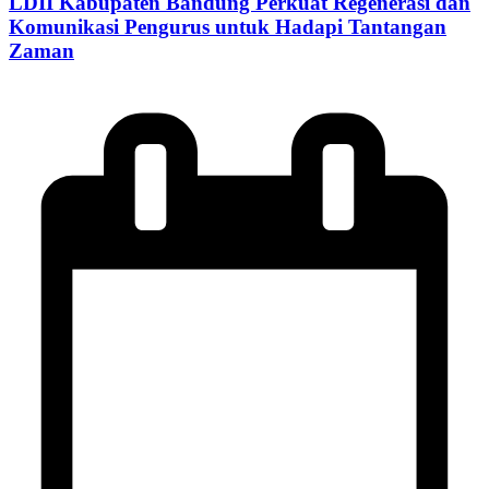
LDII Kabupaten Bandung Perkuat Regenerasi dan
Komunikasi Pengurus untuk Hadapi Tantangan
Zaman