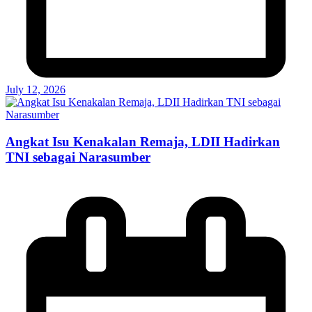
July 12, 2026
Angkat Isu Kenakalan Remaja, LDII Hadirkan
TNI sebagai Narasumber