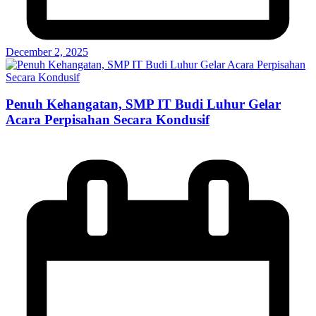
December 2, 2025
Penuh Kehangatan, SMP IT Budi Luhur Gelar
Acara Perpisahan Secara Kondusif