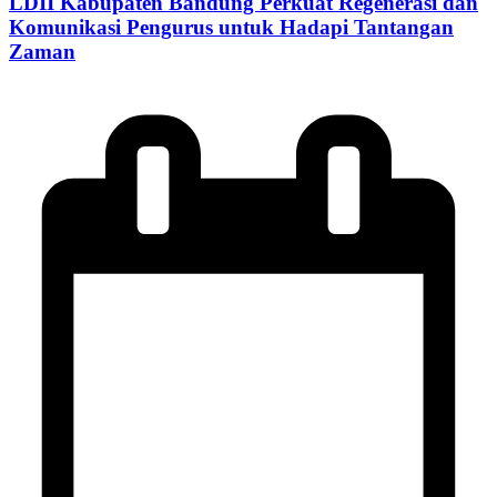
LDII Kabupaten Bandung Perkuat Regenerasi dan
Komunikasi Pengurus untuk Hadapi Tantangan
Zaman