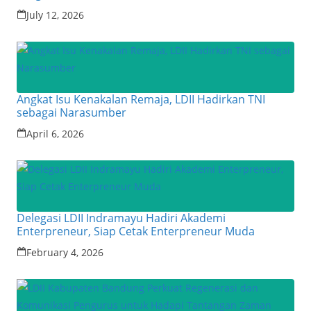
July 12, 2026
Angkat Isu Kenakalan Remaja, LDII Hadirkan TNI
sebagai Narasumber
April 6, 2026
Delegasi LDII Indramayu Hadiri Akademi
Enterpreneur, Siap Cetak Enterpreneur Muda
February 4, 2026