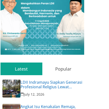
Latest
Popular
LDII Indramayu Siapkan Generasi
Profesional Religius Lewat
Permata CAI ke-47
July 12, 2026
Angkat Isu Kenakalan Remaja,