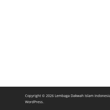
Copyright © 2026
Lembaga Dakwah Islam Indonesi
WordPress
.