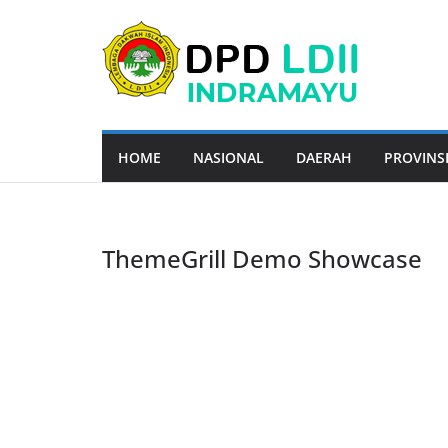
Skip
to
content
HOME
NASIONAL
DAERAH
PROVINS
ThemeGrill Demo Showcase