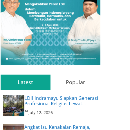
Latest
Popular
LDII Indramayu Siapkan Generasi
Profesional Religius Lewat
Permata CAI ke-47
July 12, 2026
Angkat Isu Kenakalan Remaja,