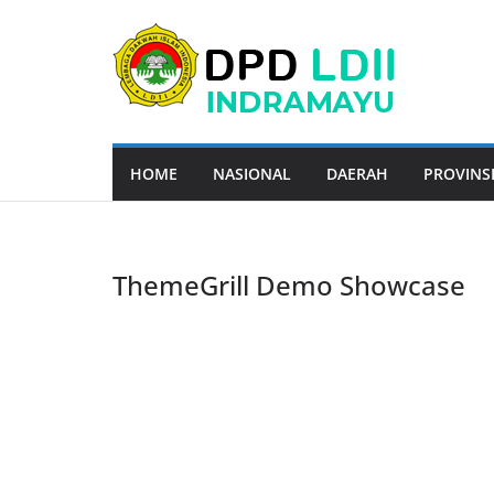
Skip
to
content
HOME
NASIONAL
DAERAH
PROVINS
ThemeGrill Demo Showcase