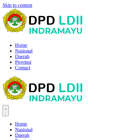
Skip to content
Home
Nasional
Daerah
Provinsi
Contact
Home
Nasional
Daerah