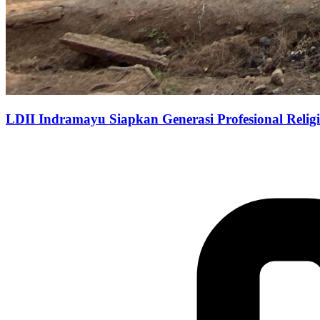
LDII Indramayu Siapkan Generasi Profesional Relig