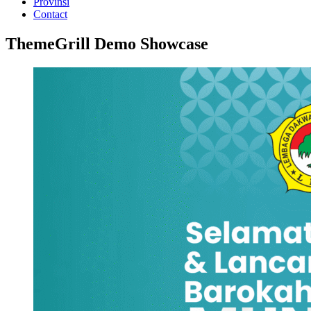
Provinsi
Contact
ThemeGrill Demo Showcase