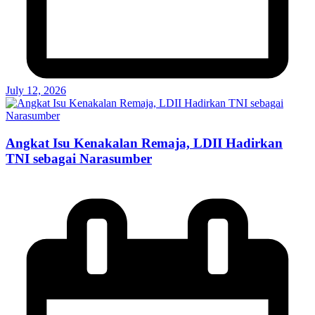
July 12, 2026
Angkat Isu Kenakalan Remaja, LDII Hadirkan
TNI sebagai Narasumber