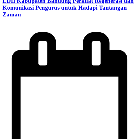
LDII Kabupaten Bandung Perkuat Regenerasi dan
Komunikasi Pengurus untuk Hadapi Tantangan
Zaman