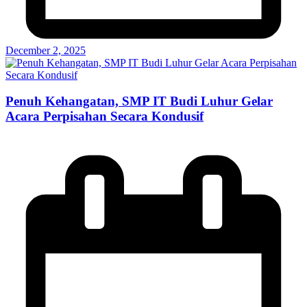
December 2, 2025
Penuh Kehangatan, SMP IT Budi Luhur Gelar
Acara Perpisahan Secara Kondusif