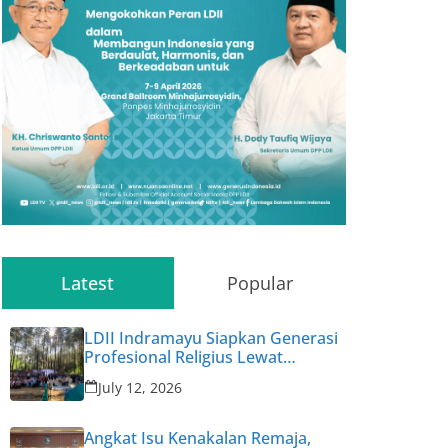
Latest
Popular
LDII Indramayu Siapkan Generasi
Profesional Religius Lewat
Permata CAI ke-47
July 12, 2026
Angkat Isu Kenakalan Remaja,