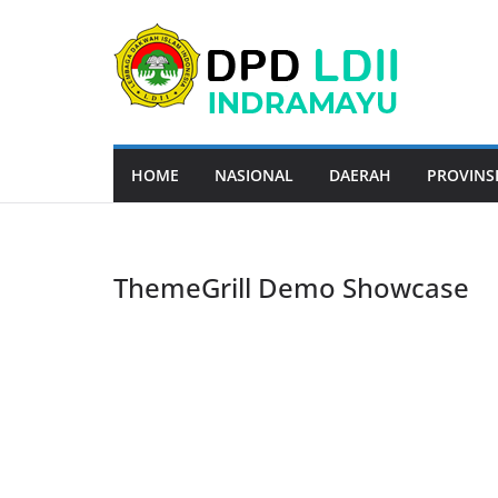
Skip
to
content
HOME
NASIONAL
DAERAH
PROVINS
ThemeGrill Demo Showcase