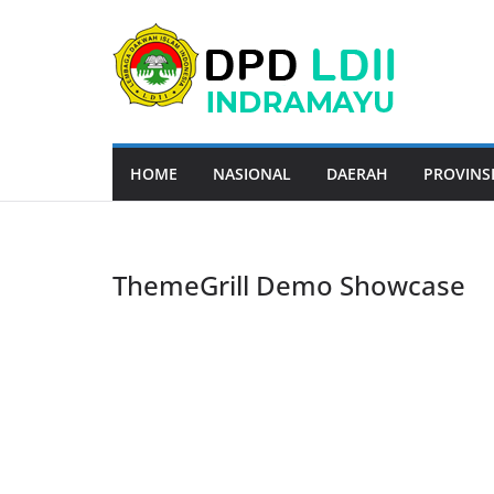
Skip
to
content
HOME
NASIONAL
DAERAH
PROVINS
ThemeGrill Demo Showcase