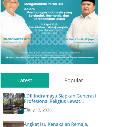
Latest
Popular
LDII Indramayu Siapkan Generasi
Profesional Religius Lewat
Permata CAI ke-47
July 12, 2026
Angkat Isu Kenakalan Remaja,