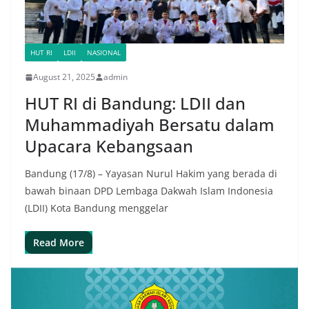
HUT RI
LDII
NASIONAL
August 21, 2025
admin
HUT RI di Bandung: LDII dan
Muhammadiyah Bersatu dalam
Upacara Kebangsaan
Bandung (17/8) – Yayasan Nurul Hakim yang berada di
bawah binaan DPD Lembaga Dakwah Islam Indonesia
(LDII) Kota Bandung menggelar
Read More