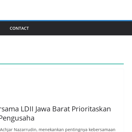
I
CONTACT
ama LDII Jawa Barat Prioritaskan
r Pengusaha
t, Achjar Nazarrudin, menekankan pentingnya kebersamaan