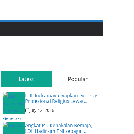
Latest
Popular
LDII Indramayu Siapkan Generasi
Profesional Religius Lewat
Permata CAI ke-47
July 12, 2026
Angkat Isu Kenakalan Remaja,
LDII Hadirkan TNI sebagai