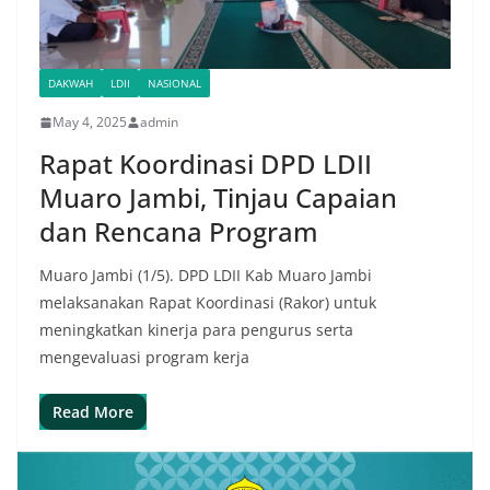
DAKWAH
LDII
NASIONAL
May 4, 2025
admin
Rapat Koordinasi DPD LDII
Muaro Jambi, Tinjau Capaian
dan Rencana Program
Muaro Jambi (1/5). DPD LDII Kab Muaro Jambi
melaksanakan Rapat Koordinasi (Rakor) untuk
meningkatkan kinerja para pengurus serta
mengevaluasi program kerja
Read More