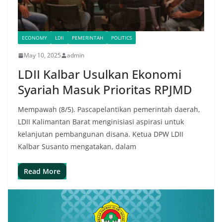
ECONOMY
LDII
PEMERINTAH
POLITICS
May 10, 2025
admin
LDII Kalbar Usulkan Ekonomi
Syariah Masuk Prioritas RPJMD
Mempawah (8/5). Pascapelantikan pemerintah daerah,
LDII Kalimantan Barat menginisiasi aspirasi untuk
kelanjutan pembangunan disana. Ketua DPW LDII
Kalbar Susanto mengatakan, dalam
Read More