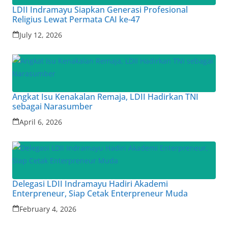
LDII Indramayu Siapkan Generasi Profesional
Religius Lewat Permata CAI ke-47
July 12, 2026
Angkat Isu Kenakalan Remaja, LDII Hadirkan TNI
sebagai Narasumber
April 6, 2026
Delegasi LDII Indramayu Hadiri Akademi
Enterpreneur, Siap Cetak Enterpreneur Muda
February 4, 2026