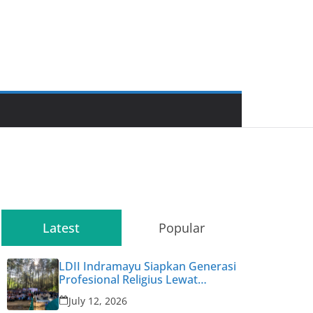
Latest
Popular
LDII Indramayu Siapkan Generasi
Profesional Religius Lewat
Permata CAI ke-47
July 12, 2026