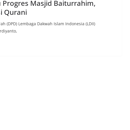
u Progres Masjid Baiturrahim,
i Qurani
rah (DPD) Lembaga Dakwah Islam Indonesia (LDII)
rdiyanto,