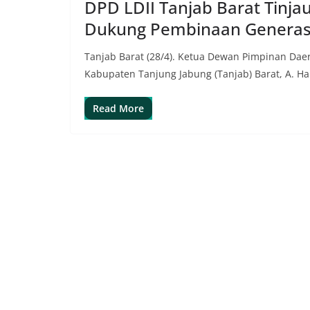
DPD LDII Tanjab Barat Tinja
Dukung Pembinaan Generas
Tanjab Barat (28/4). Ketua Dewan Pimpinan Dae
Kabupaten Tanjung Jabung (Tanjab) Barat, A. Ha
Read More