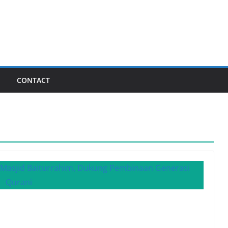
I
CONTACT